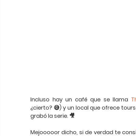
Incluso hay un café que se llama 
T
¿cierto? 😅) y un local que ofrece tour
grabó la serie. 🎥
Mejooooor dicho, si de verdad te cons