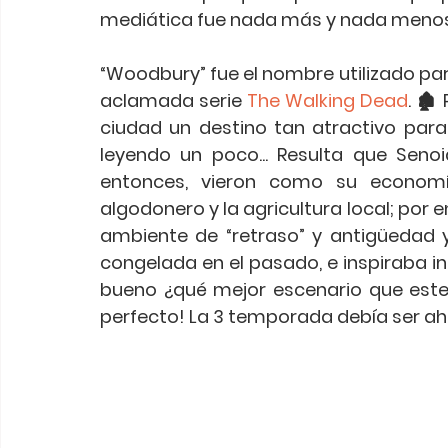
mediática fue nada más y nada meno
“Woodbury” fue el nombre utilizado para
aclamada serie 
The Walking Dead
. 🏚
ciudad un destino tan atractivo para
leyendo un poco... Resulta que Seno
entonces, vieron como su economí
algodonero y la agricultura local; por e
ambiente de “retraso” y antigüedad ya
congelada en el pasado, e inspiraba in
bueno ¿qué mejor escenario que este 
perfecto! La 3 temporada debía ser ahí