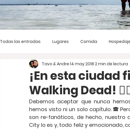
Todas las entradas
Lugares
Comida
Hospedaj
Tavo & Andre
14 may 2018
2 min de lectura
¡En esta ciudad 
Walking Dead! 🧟‍♀
Debemos aceptar que nunca hemos
hemos visto ni un solo capítulo. 🙈 P
son re-fanáticos, de hecho, nuestro 
City lo es y, todo feliz y emocionado, 