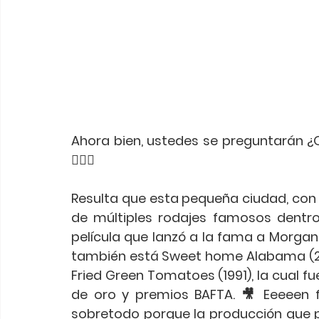
Ahora bien, ustedes se preguntarán ¿Qué
🤷🏻‍♀️
Resulta que esta pequeña ciudad, con 
de múltiples rodajes famosos dentro 
película que lanzó a la fama a Morgan
también está Sweet home Alabama (2001
Fried Green Tomatoes (1991), la cual f
de oro y premios BAFTA. 🎥 Eeeeen fin
sobretodo porque la producción que pu