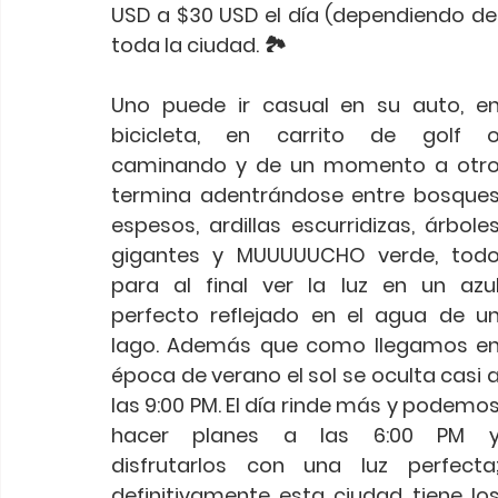
USD a $30 USD el día (dependiendo del 
toda la ciudad. 🏞
Uno puede ir casual en su auto, en
bicicleta, en carrito de golf o
caminando y de un momento a otro
termina adentrándose entre bosques
espesos, ardillas escurridizas, árboles
gigantes y MUUUUUCHO verde, todo
para al final ver la luz en un azul
perfecto reflejado en el agua de un
lago. Además que como llegamos en
época de verano el sol se oculta casi a
las 9:00 PM. El día rinde más y podemos
hacer planes a las 6:00 PM y
disfrutarlos con una luz perfecta;
definitivamente esta ciudad tiene los