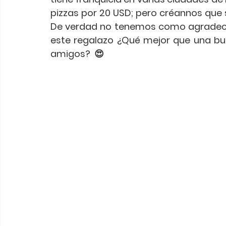
pizzas por 20 USD; pero créannos que so
De verdad no tenemos como agradece
este regalazo ¿Qué mejor que una bue
amigos?  😍