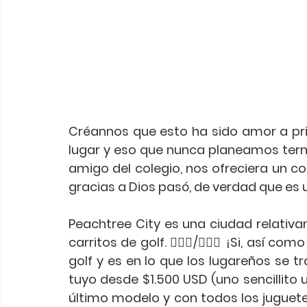
Créannos que esto ha sido amor a pr
lugar y eso que nunca planeamos term
amigo del colegio, nos ofreciera un co
gracias a Dios pasó, de verdad que es un
Peachtree City es una ciudad relativa
carritos de golf. 🏌🏻‍♂️/🏌🏻‍♀️ ¡Si, así c
golf y es en lo que los lugareños se tr
tuyo desde $1.500 USD (uno sencillito u
último modelo y con todos los juguete