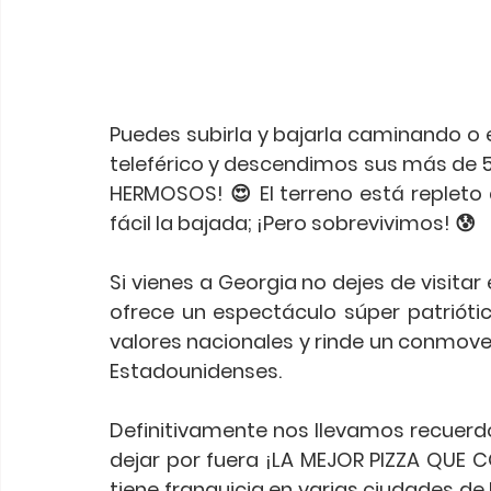
Puedes subirla y bajarla caminando o e
teleférico y descendimos sus más de 500
HERMOSOS! 😍 El terreno está repleto 
fácil la bajada; ¡Pero sobrevivimos! 😰
Si vienes a Georgia no dejes de visitar
ofrece un espectáculo súper patriótico
valores nacionales y rinde un conmove
Estadounidenses.
Definitivamente nos llevamos recuerdo
dejar por fuera ¡LA MEJOR PIZZA QUE 
tiene franquicia en varias ciudades de