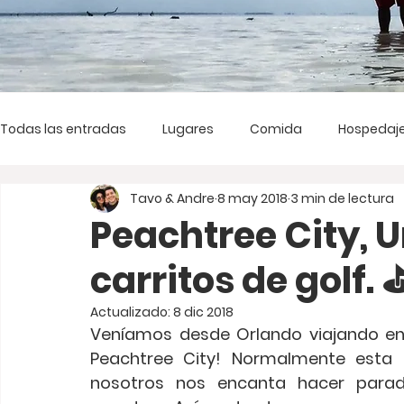
Todas las entradas
Lugares
Comida
Hospedaj
Tavo & Andre
8 may 2018
3 min de lectura
Peachtree City, 
carritos de golf. ⛳
Actualizado:
8 dic 2018
Veníamos desde Orlando viajando en 
Peachtree City!
 Normalmente esta r
nosotros nos encanta hacer para