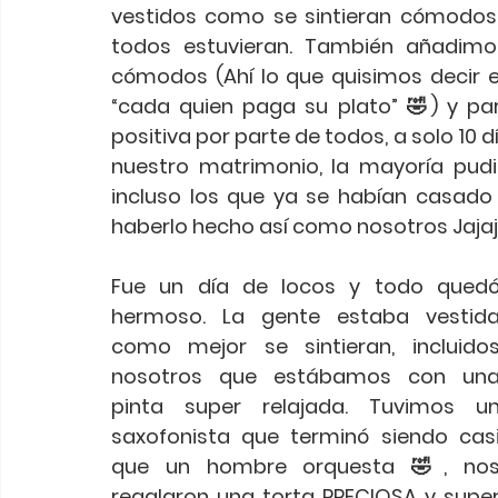
vestidos como se sintieran cómodos,
todos estuvieran. También añadimo
cómodos (Ahí lo que quisimos decir es 
“cada quien paga su plato” 🤣) y pa
positiva por parte de todos, a solo 10 d
nuestro matrimonio, la mayoría pudie
incluso los que ya se habían casado
haberlo hecho así como nosotros Jajaj
Fue un día de locos y todo quedó
hermoso. La gente estaba vestida
como mejor se sintieran, incluidos
nosotros que estábamos con una
pinta super relajada. Tuvimos un
saxofonista que terminó siendo casi
que un hombre orquesta 🤣, nos
regalaron una torta PRECIOSA y super