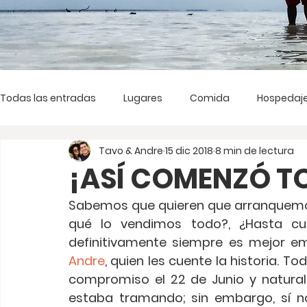
Todas las entradas
Lugares
Comida
Hospedaj
Tavo & Andre
15 dic 2018
8 min de lectura
¡ASÍ COMENZÓ TO
Sabemos que quieren que arranquemo
qué lo vendimos todo?, ¿Hasta cu
Andre
, quien les cuente la historia.
compromiso el 22 de Junio y natural
estaba tramando; sin embargo, sí n