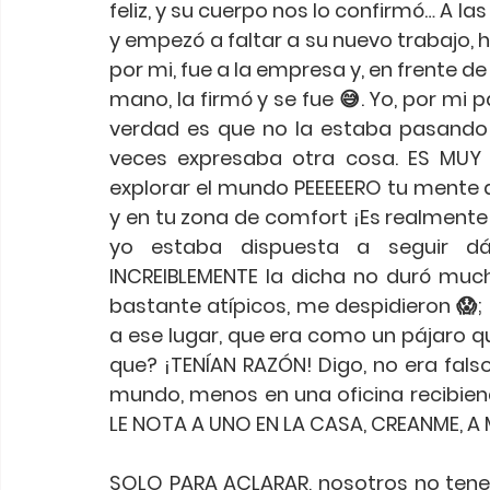
feliz, y su cuerpo nos lo confirmó… A l
y empezó a faltar a su nuevo trabajo, 
por mi, fue a la empresa y, en frente de
mano, la firmó y se fue 😅. Yo, por mi 
verdad es que no la estaba pasando 
veces expresaba otra cosa. ES MUY 
explorar el mundo PEEEEERO tu mente ag
y en tu zona de comfort ¡Es realmente 
yo estaba dispuesta a seguir dá
INCREIBLEMENTE la dicha no duró muc
bastante atípicos, me despidieron 😱;
a ese lugar, que era como un pájaro qu
que? ¡TENÍAN RAZÓN! Digo, no era falso
mundo, menos en una oficina recibien
LE NOTA A UNO EN LA CASA, CREANME, A M
SOLO PARA ACLARAR, nosotros no tene