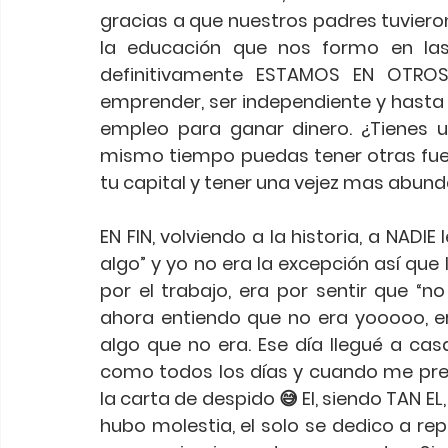
gracias a que nuestros padres tuviero
la educación que nos formo en la
definitivamente ESTAMOS EN OTROS
emprender, ser independiente y hasta t
empleo para ganar dinero. ¿Tienes un 
mismo tiempo puedas tener otras fue
tu capital y tener una vejez mas abund
EN FIN, volviendo a la historia, a NADI
algo” y yo no era la excepción así qu
por el trabajo, era por sentir que “no
ahora entiendo que no era yooooo, er
algo que no era. Ese día llegué a casa
como todos los días y cuando me pre
la carta de despido 😅 El, siendo TAN E
hubo molestia, el solo se dedico a repe