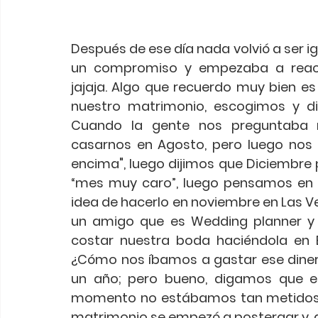
Después de ese día nada volvió a ser ig
un compromiso y empezaba a reacc
jajaja. Algo que recuerdo muy bien e
nuestro matrimonio, escogimos y di
Cuando la gente nos preguntaba 
casarnos en Agosto, pero luego nos
encima", luego dijimos que Diciembre
“mes muy caro”, luego pensamos en f
idea de hacerlo en noviembre en Las Ve
un amigo que es Wedding planner y 
costar nuestra boda haciéndola en B
¿Cómo nos íbamos a gastar ese diner
un año; pero bueno, digamos que el
momento no estábamos tan metidos en e
matrimonio se empezó a postergar y, d