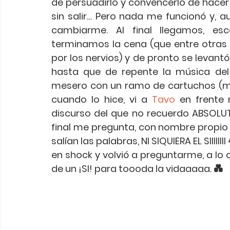
de persuadirlo y convencerlo de hacer c
sin salir… Pero nada me funcionó y, a
cambiarme. Al final llegamos, esc
terminamos la cena (que entre otras e
por los nervios) y de pronto se levant
hasta que de repente la música del 
mesero con un ramo de cartuchos (mis 
cuando lo hice, vi a 
Tavo
 en frente 
discurso del que no recuerdo ABSOLUT
final me pregunta, con nombre propio 
salían las palabras, NI SIQUIERA EL SIIIII
en shock y volvió a preguntarme, a lo
de un ¡SI! para toooda la vidaaaaa. 💑