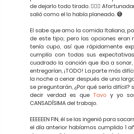
de dejarlo todo tirado. 🤦🏻‍♂️ Afortun
salió como el lo había planeado. 😅
El sabe que amo la comida Italiana, por
de este tipo; pero las opciones eran 
tenía cupo, así que rápidamente expl
cumplía con todas sus expectativas
cuadrado la canción que iba a sonar, e
entregarían, ¡TODO! La parte más difíci
la noche a cenar después de una larga 
se preguntarán, ¿Por qué sería difícil? si s
decir verdad es que 
Tavo
 y yo so
CANSADÍSIMA del trabajo.
EEEEEEN FIN, él se las ingenió para sac
el día anterior habíamos cumplido 1 a