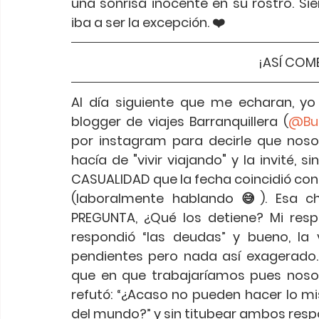
una sonrisa inocente en su rostro. S
iba a ser la excepción. ❤️
¡ASÍ COM
Al día siguiente que me echaran, y
blogger de viajes Barranquillera (
@Bu
por instagram para decirle que noso
hacía de "vivir viajando" y la invité,
CASUALIDAD que la fecha coincidió con 
(laboralmente hablando 😅). Esa c
PREGUNTA, ¿Qué los detiene? Mi resp
respondió “las deudas” y bueno, la
pendientes pero nada así exagerado.
que en que trabajaríamos pues nosotr
refutó: “¿Acaso no pueden hacer lo mi
del mundo?” y sin titubear ambos respond