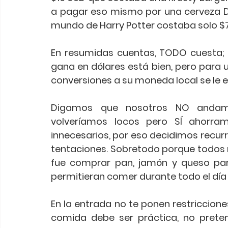
a pagar eso mismo por una cerveza Du
mundo de Harry Potter costaba solo $7 
En resumidas cuentas, TODO cuesta;
gana en dólares está bien, pero para u
conversiones a su moneda local se le ex
Digamos que nosotros NO andamo
volveríamos locos pero SÍ ahorr
innecesarios
, por eso decidimos recurr
tentaciones. 
Sobretodo porque todos n
fue comprar pan, jamón y queso pa
permitieran comer durante todo el día (
En la entrada no te ponen restricciones
comida debe ser práctica, no prete