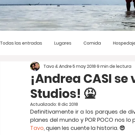
Todas las entradas
Lugares
Comida
Hospedaj
Tavo & Andre
5 may 2018
9 min de lectura
¡Andrea CASI se 
Studios! 🤮
Actualizado:
8 dic 2018
Definitivamente ir a los parques de di
Tavo
, quien les cuente la historia. 😎