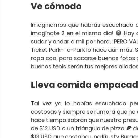
Ve cómodo
Imaginamos que habrás escuchado qu
imagínate 2 en el mismo día! 😅 Hay qu
sudar y andar a mil por hora, ¡PERO VALD
Ticket Park-To-Park lo hace aún más. 
ropa cool para sacarse buenas fotos 
buenos tenis serán tus mejores aliados
Lleva comida empaca
Tal vez ya lo habías escuchado pe
costosas y siempre se rumora que no es 
hace tiempo sabrán que nuestro presu
de $12 USD o un triángulo de pizza 🍕 d
$13 USD que costaba una Krusty Burger 