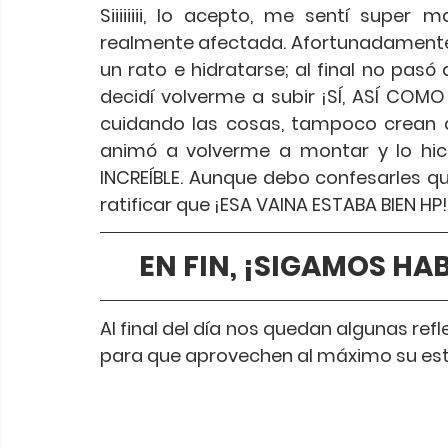
Siiiiiiii, lo acepto, me sentí super
realmente afectada. Afortunadamente e
un rato e hidratarse; al final no pas
decidí volverme a subir ¡SÍ, ASÍ COMO
cuidando las cosas, tampoco crean q
animó a volverme a montar y lo hice
INCREÍBLE. Aunque debo confesarles q
ratificar que ¡ESA VAINA ESTABA BIEN HP!
EN FIN, ¡SIGAMOS HA
Al final del día nos quedan algunas ref
para que aprovechen al máximo su esta