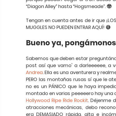
“Diagon Alley” hasta “Hogsmeade”. 🤓 
Tengan en cuenta antes de ir que ¡LOS
MUGGLES NO PUEDEN ENTRAR AQUÍ! 😅
Bueno ya, pongámonos s
Sabemos que deben estar preguntándos
Andrea
. Ella es una aventurera y realm
PERO las montañas rusas sí que le ater
no es un PÁNICO que le haya impedido
Hollywood Ripe Ride Rockit
. Déjenme d
atracciones mecánicas,  debo recono
era DEMASIADO rápida, alta e incóm