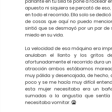
parlante en tu silla te pone a rockear 
apuesto ni siquiera se percató de eso, 
en todo el recorrido. Ella solo se dedicó
de cosas que aquí no puedo menciona
sintió que se desmayó por un par de 
miedo en su vida. 
La velocidad de esa máquina era impre
anulaban el llanto y los gritos 
afortunadamente el recorrido dura un 
atracción ambos estábamos mareados;
muy pálida y desencajada, de hecho, d
poco y se me hacía muy difícil enten
esta mujer necesitaba era un baño,
sumadas a la angustia que sentía 
necesitaba vomitar. 🤮