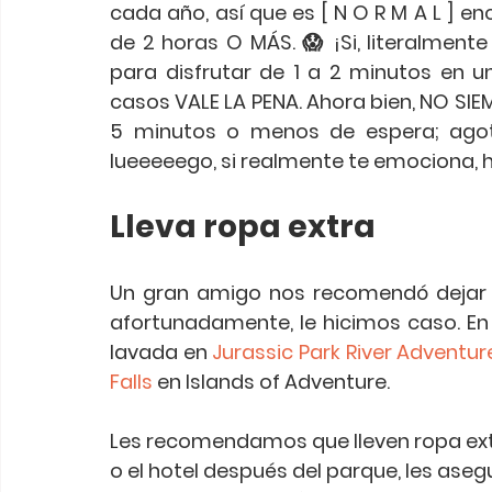
cada año, así que es [ N O R M A L ] e
de 2 horas O MÁS. 😱 ¡Si, literalmen
para disfrutar de 1 a 2 minutos en u
casos VALE LA PENA. Ahora bien, NO SIE
5 minutos o menos de espera; agota 
lueeeeego, si realmente te emociona, haz
Lleva ropa extra
Un gran amigo nos recomendó dejar las
afortunadamente, le hicimos caso. En
lavada en 
Jurassic Park River Adventur
Falls
 en Islands of Adventure. 
Les recomendamos que lleven ropa extra
o el hotel después del parque, les as