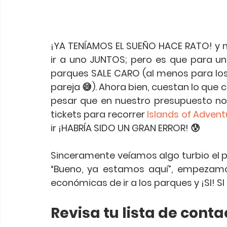
¡YA TENÍAMOS EL SUEÑO HACE RATO! y no
ir a uno JUNTOS; pero es que para uno
parques SALE CARO (al menos para los
pareja 😅). Ahora bien, cuestan lo que 
pesar que en nuestro presupuesto no 
tickets para recorrer 
Islands of Advent
ir ¡HABRÍA SIDO UN GRAN ERROR! 😰 
Sinceramente veíamos algo turbio el p
“Bueno, ya estamos aquí”, empezam
económicas de ir a los parques y ¡SI! SI
Revisa tu lista de conta