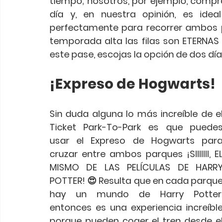
tiempo; nosotros, por ejemplo, compr
día y, en nuestra opinión, es idea
perfectamente para recorrer ambos p
temporada alta las filas son ETERNA
este pase, escojas la opción de dos día
¡Expreso de Hogwarts!
Sin duda alguna lo más increíble de el
Ticket Park-To-Park es que puedes
usar el Expreso de Hogwarts para
cruzar entre ambos parques ¡SIIIIIII, EL
MISMO DE LAS PELÍCULAS DE HARRY
POTTER! 😍 Resulta que en cada parque
hay un mundo de Harry Potter,
entonces es una experiencia increíble
porque pueden coger el tren desde el