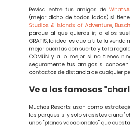
Revisa entre tus amigos de 
WhatsA
(mejor dicho de todos lados) si tien
Studios & Islands of 
Adventure
, 
Busc
parque al que quieras ir; a ellos sue
GRATIS, lo ideal es que a ti te la venda
mejor cuentas con suerte y te la regala
COMÚN y a lo mejor si no tienes nin
seguramente tus amigos si conocen a
contactos de distancia de cualquier pe
Ve a las famosas "char
Muchos Resorts usan como estrategi
los parques, si y solo si asistes a una 
unos "planes vacacionales" que cuestan